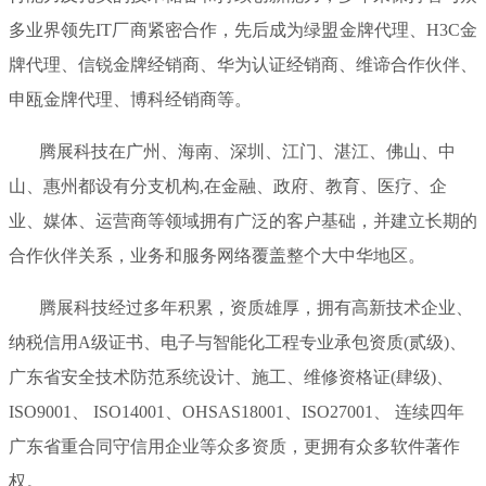
多业界领先IT厂商紧密合作，先后成为绿盟金牌代理、H3C金
牌代理、信锐金牌经销商、华为认证经销商、维谛合作伙伴、
申瓯金牌代理、博科经销商等。
腾展科技在广州、海南、深圳、江门、湛江、佛山、中
山、惠州都设有分支机构,在金融、政府、教育、医疗、企
业、媒体、运营商等领域拥有广泛的客户基础，并建立长期的
合作伙伴关系，业务和服务网络覆盖整个大中华地区。
腾展科技经过多年积累，资质雄厚，拥有高新技术企业、
纳税信用A级证书、电子与智能化工程专业承包资质(贰级)、
广东省安全技术防范系统设计、施工、维修资格证(肆级)、
ISO9001、 ISO14001、OHSAS18001、ISO27001、 连续四年
广东省重合同守信用企业等众多资质，更拥有众多软件著作
权。