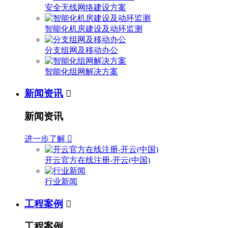
安全无线网络建设方案
智能化机房建设及动环监测
分支组网及移动办公
智能化组网解决方案
新闻资讯

新闻资讯
进一步了解

开云官方在线注册-开云(中国)
行业新闻
工程案例

工程案例