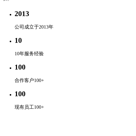
2013
公司成立于2013年
10
10年服务经验
100
合作客户100+
100
现有员工100+
开云官方在线注册-开云(中国)