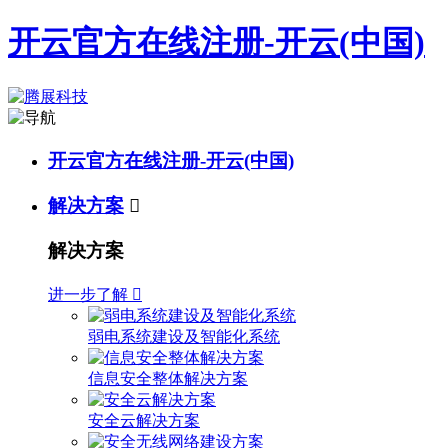
开云官方在线注册-开云(中国)
开云官方在线注册-开云(中国)
解决方案

解决方案
进一步了解

弱电系统建设及智能化系统
信息安全整体解决方案
安全云解决方案