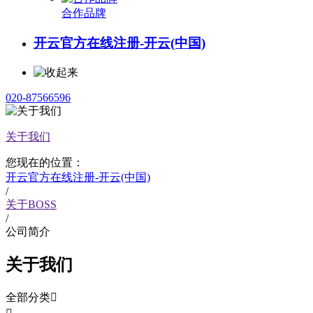
合作品牌
开云官方在线注册-开云(中国)
020-87566596
关于我们
您现在的位置：
开云官方在线注册-开云(中国)
/
关于BOSS
/
公司简介
关于我们
全部分类
