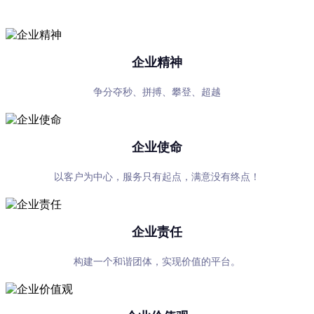
专心、专注、专业，超越自我，共赢未来
企业精神
争分夺秒、拼搏、攀登、超越
企业使命
以客户为中心，服务只有起点，满意没有终点！
企业责任
构建一个和谐团体，实现价值的平台。