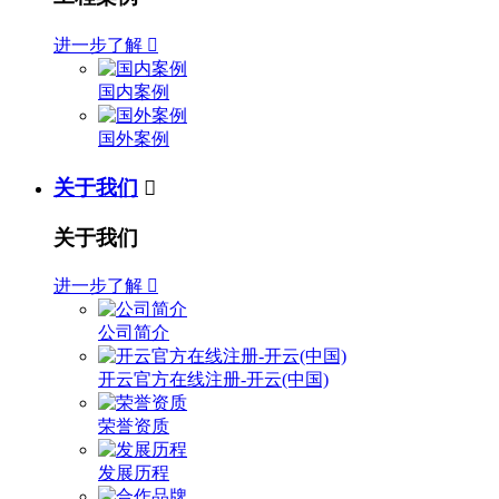
进一步了解

国内案例
国外案例
关于我们

关于我们
进一步了解

公司简介
开云官方在线注册-开云(中国)
荣誉资质
发展历程