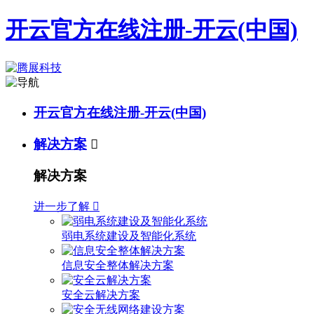
开云官方在线注册-开云(中国)
开云官方在线注册-开云(中国)
解决方案

解决方案
进一步了解

弱电系统建设及智能化系统
信息安全整体解决方案
安全云解决方案