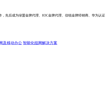
作，先后成为绿盟金牌代理、H3C金牌代理、信锐金牌经销商、华为认证
网及移动办公
智能化组网解决方案