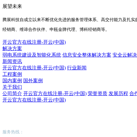
展望未来
腾展科技自成立以来不断优化先进的服务管理体系、高交付能力及扎实的
经销商、维谛合作伙伴、申瓯金牌代理、博科经销商等。
开云官方在线注册-开云(中国)
解决方案
弱电系统建设及智能化系统
信息安全整体解决方案
安全云解决
新闻资讯
开云官方在线注册-开云(中国)
行业新闻
工程案例
国内案例
国外案例
关于我们
公司简介
开云官方在线注册-开云(中国)
荣誉资质
发展历程
合
开云官方在线注册-开云(中国)
开云官方在线注册-开云(中国)
服务热线：