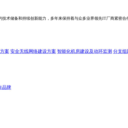
技术储备和持续创新能力，多年来保持着与众多业界领先IT厂商紧密合
方案
安全无线网络建设方案
智能化机房建设及动环监测
分支组
作品牌