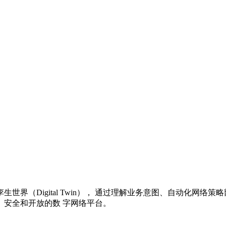
界（Digital Twin）， 通过理解业务意图、自动化网络
安全和开放的数 字网络平台。