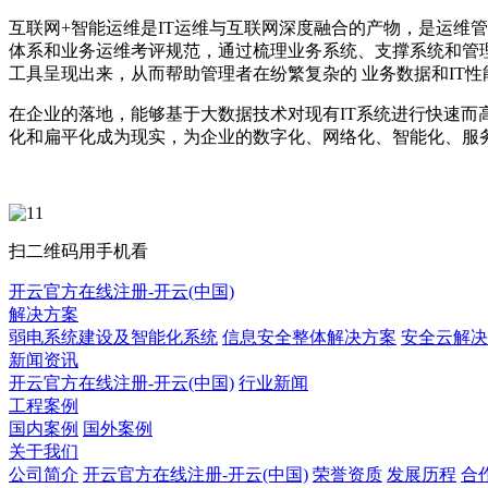
互联网+智能运维是IT运维与互联网深度融合的产物，是运维
体系和业务运维考评规范，通过梳理业务系统、支撑系统和管理
工具呈现出来，从而帮助管理者在纷繁复杂的 业务数据和IT
在企业的落地，能够基于大数据技术对现有IT系统进行快速而
化和扁平化成为现实，为企业的数字化、网络化、智能化、服
扫二维码用手机看
开云官方在线注册-开云(中国)
解决方案
弱电系统建设及智能化系统
信息安全整体解决方案
安全云解决
新闻资讯
开云官方在线注册-开云(中国)
行业新闻
工程案例
国内案例
国外案例
关于我们
公司简介
开云官方在线注册-开云(中国)
荣誉资质
发展历程
合