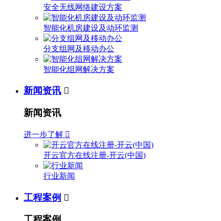
安全无线网络建设方案
智能化机房建设及动环监测
分支组网及移动办公
智能化组网解决方案
新闻资讯

新闻资讯
进一步了解

开云官方在线注册-开云(中国)
行业新闻
工程案例

工程案例