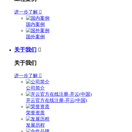
进一步了解

国内案例
国外案例
关于我们

关于我们
进一步了解

公司简介
开云官方在线注册-开云(中国)
荣誉资质
发展历程