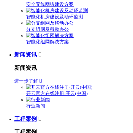
安全无线网络建设方案
智能化机房建设及动环监测
分支组网及移动办公
智能化组网解决方案
新闻资讯

新闻资讯
进一步了解

开云官方在线注册-开云(中国)
行业新闻
工程案例

工程案例