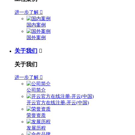
进一步了解

国内案例
国外案例
关于我们

关于我们
进一步了解

公司简介
开云官方在线注册-开云(中国)
荣誉资质
发展历程