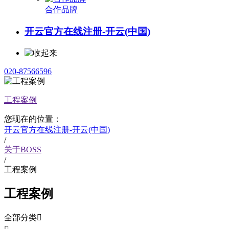
合作品牌
开云官方在线注册-开云(中国)
020-87566596
工程案例
您现在的位置：
开云官方在线注册-开云(中国)
/
关于BOSS
/
工程案例
工程案例
全部分类
