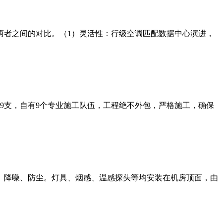
两者之间的对比。（1）灵活性：行级空调匹配数据中心演进，
师9支，自有9个专业施工队伍，工程绝不外包，严格施工，确保
、降噪、防尘。灯具、烟感、温感探头等均安装在机房顶面，由