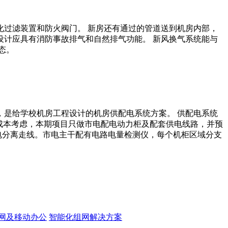
过滤装置和防火阀门。 新房还有通过的管道送到机房内部，
设计应具有消防事故排气和自然排气功能。 新风换气系统能与
态。
是给学校机房工程设计的机房供配电系统方案。 供配电系统
成本考虑，本期项目只做市电配电动力柜及配套供电线路，并预
电分离走线。市电主干配有电路电量检测仪，每个机柜区域分支
网及移动办公
智能化组网解决方案