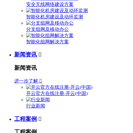
安全无线网络建设方案
智能化机房建设及动环监测
分支组网及移动办公
智能化组网解决方案
新闻资讯

新闻资讯
进一步了解

开云官方在线注册-开云(中国)
行业新闻
工程案例

工程案例