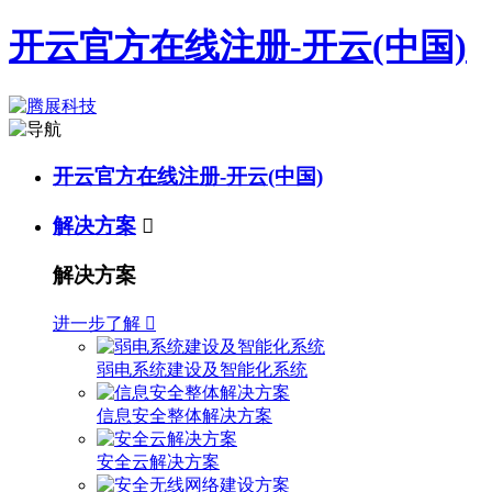
开云官方在线注册-开云(中国)
开云官方在线注册-开云(中国)
解决方案

解决方案
进一步了解

弱电系统建设及智能化系统
信息安全整体解决方案
安全云解决方案