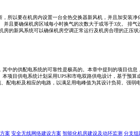
新，所以要在机房内设置一台全热交换器新风机，并且加安装净化
 并且要确保机房区域每小时换气的次数大于或等于3次。 排气
 机房的新风系统可以确保机房空调正常运行及机房合理的正压状
，其中的供配电系统的可靠性是极高的。本章中提到的项目信息，
。本项目供电系统计划采用UPS和市电双路供电设计，基于预算
线缆、配电柜及相应的电路，以满足用电峰值为其设计负荷。强弱
方案
安全无线网络建设方案
智能化机房建设及动环监测
分支组