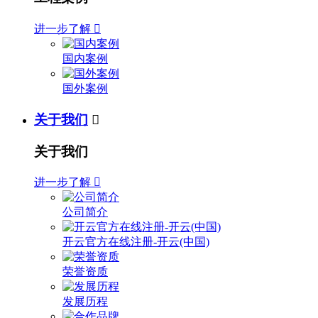
进一步了解

国内案例
国外案例
关于我们

关于我们
进一步了解

公司简介
开云官方在线注册-开云(中国)
荣誉资质
发展历程