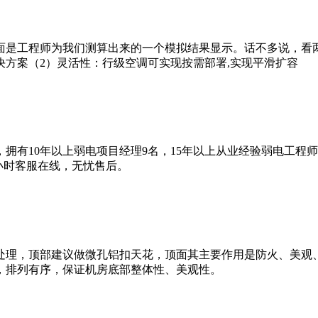
面是工程师为我们测算出来的一个模拟结果显示。话不多说，看
方案（2）灵活性：行级空调可实现按需部署,实现平滑扩容
拥有10年以上弱电项目经理9名，15年以上从业经验弱电工程
4小时客服在线，无忧售后。
处理，顶部建议做微孔铝扣天花，顶面其主要作用是防火、美观
，排列有序，保证机房底部整体性、美观性。